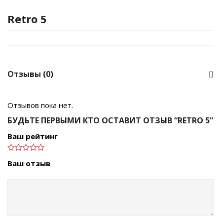
Retro 5
Отзывы (0)
Отзывов пока нет.
БУДЬТЕ ПЕРВЫМИ КТО ОСТАВИТ ОТЗЫВ “RETRO 5”
Ваш рейтинг
Ваш отзыв